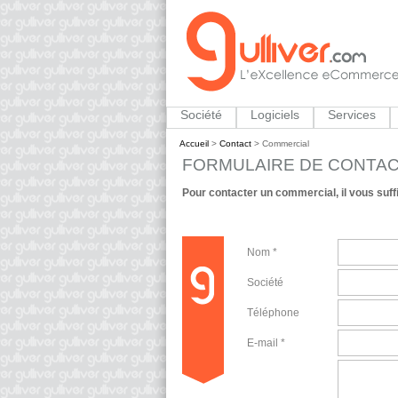
Société
Logiciels
Services
Accueil
>
Contact
>
Commercial
FORMULAIRE DE CONTA
Pour contacter un commercial, il vous suffi
Nom *
Société
Téléphone
E-mail *