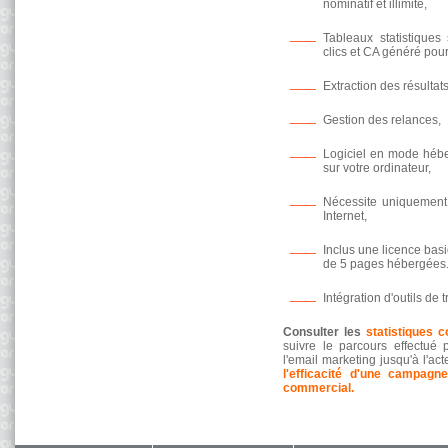
nominatif et illimité,
Tableaux statistiques 
clics et CA généré po
Extraction des résultats
Gestion des relances,
Logiciel en mode héber
sur votre ordinateur,
Nécessite uniquement
Internet,
Inclus une licence bas
de 5 pages hébergées
Intégration d'outils de t
Consulter les
statistiques 
suivre le parcours effectué p
l'email marketing jusqu'à l'act
l'efficacité d'une campagne
commercial.