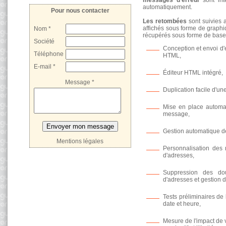
messages d'erreur
sont int
automatiquement.
Pour nous contacter
Les retombées
sont suivies 
affichés sous forme de graph
Nom *
récupérés sous forme de base
Société
Conception et envoi d'e
Téléphone
HTML,
E-mail *
Éditeur HTML intégré,
Message *
Duplication facile d'u
Mise en place automa
message,
Gestion automatique de
Mentions légales
Personnalisation des 
d'adresses,
Suppression des doub
d'adresses et gestion 
Tests préliminaires d
date et heure,
Mesure de l'impact de 