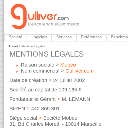
Société
Logiciels
Services
Références
Benchma
Accueil
>
Mentions Légales
MENTIONS LÉGALES
Raison sociale >
Mobeo
Nom commercial >
Gulliver.com
Date de création
>
24 juillet 2002
Société au capital de 109 165 €
Fondateur et Gérant
>
M. LEMANN
SIREN
>
442 869 301
Siège social
>
Société Mobeo
31, Bd Charles Moretti - 13014 Marseille