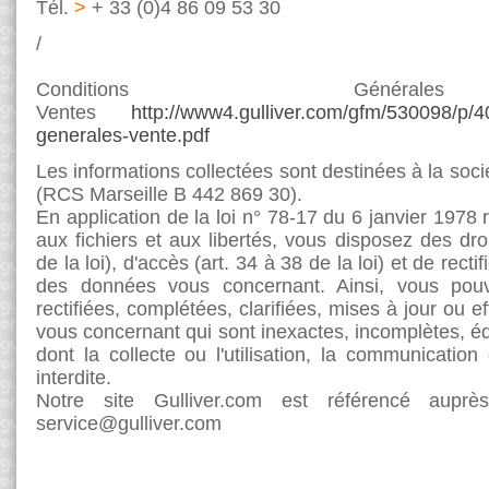
Tél.
>
+ 33 (0)4 86 09 53 30
/
Conditions Géné
Ventes
http://www4.gulliver.com/gfm/530098/p
generales-vente.pdf
Les informations collectées sont destinées à la soc
(RCS Marseille B 442 869 30).
En application de la loi n° 78-17 du 6 janvier 1978 r
aux fichiers et aux libertés, vous disposez des droi
de la loi), d'accès (art. 34 à 38 de la loi) et de rectifi
des données vous concernant. Ainsi, vous pou
rectifiées, complétées, clarifiées, mises à jour ou e
vous concernant qui sont inexactes, incomplètes, 
dont la collecte ou l'utilisation, la communication
interdite.
Notre site Gulliver.com est référencé aupr
service@gulliver.com