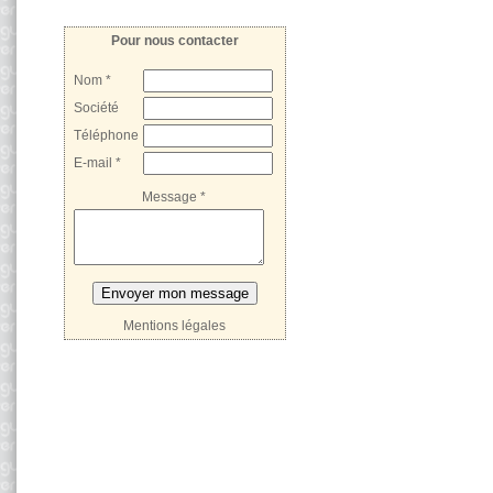
Pour nous contacter
Nom *
Société
Téléphone
E-mail *
Message *
Mentions légales