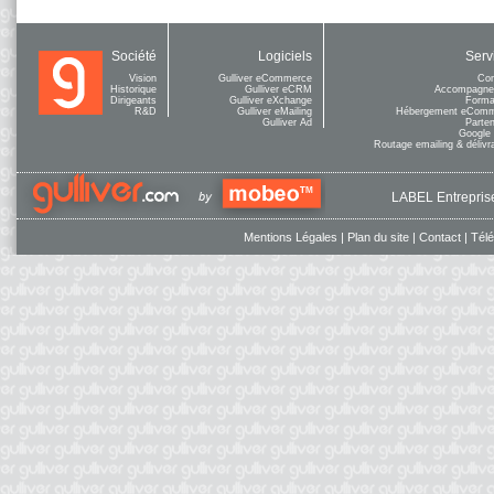
Société
Logiciels
Serv
Vision
Gulliver eCommerce
Con
Historique
Gulliver eCRM
Accompagne
Dirigeants
Gulliver eXchange
Forma
R&D
Gulliver eMailing
Hébergement eCom
Gulliver Ad
Parten
Google
Routage emailing & délivra
LABEL Entreprise
Mentions Légales
|
Plan du site
|
Contact
|
Tél