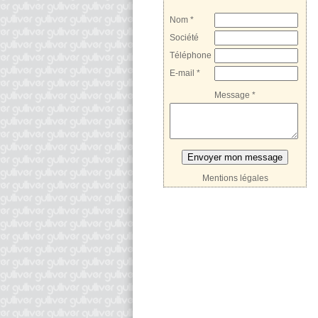
Nom *
Société
Téléphone
E-mail *
Message *
Mentions légales