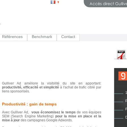
Références
Benchmark
Contact
Gulliver Ad améliore la visibilité du site en apportant
productivité, efficacité et simplicité
à l'achat de trafic ciblé par
liens sponsorisés.
P
Productivité : gain de temps
F
Avec Gulliver Ad,
vous économisez le temps
de vos équipes
SEM (Search Engine Marketing)
pour la mise en place et la
mise à jour
des campagnes Google Adwords.