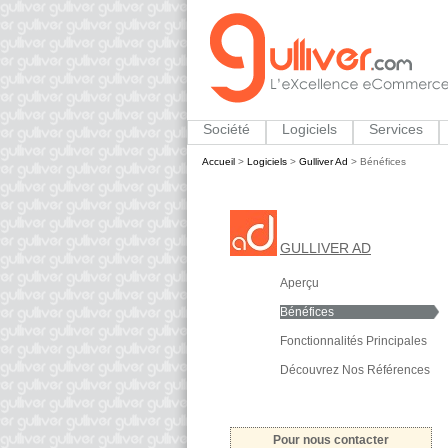
Société
Logiciels
Services
Accueil
>
Logiciels
>
Gulliver Ad
>
Bénéfices
GULLIVER AD
Aperçu
Bénéfices
Fonctionnalités Principales
Découvrez Nos Références
Pour nous contacter