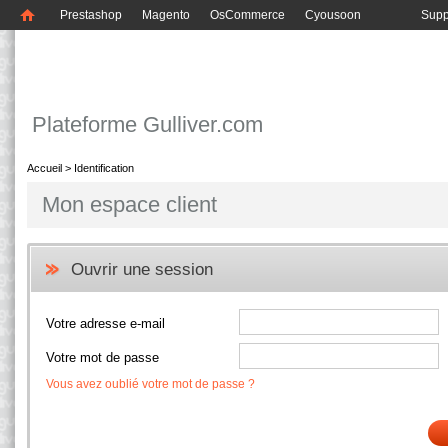
Prestashop
Magento
OsCommerce
Cyousoon
Supp
Plateforme Gulliver.com
Accueil
>
Identification
Mon espace client
Ouvrir une session
Votre adresse e-mail
Votre mot de passe
Vous avez oublié votre mot de passe ?