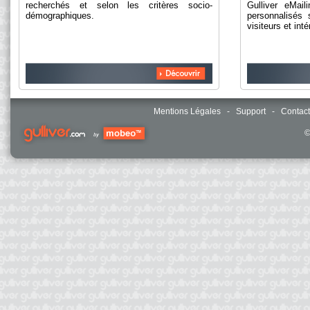
recherchés et selon les critères socio-
Gulliver eMail
démographiques.
personnalisés
visiteurs et int
Mentions Légales
-
Support
-
Contact