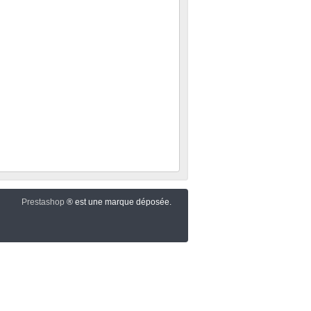
Prestashop
® est une marque déposée.