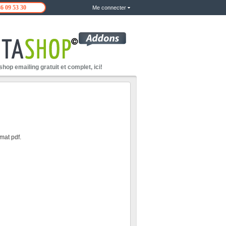
86 09 53 30
Me connecter
hop emailing gratuit et complet, ici!
mat pdf.