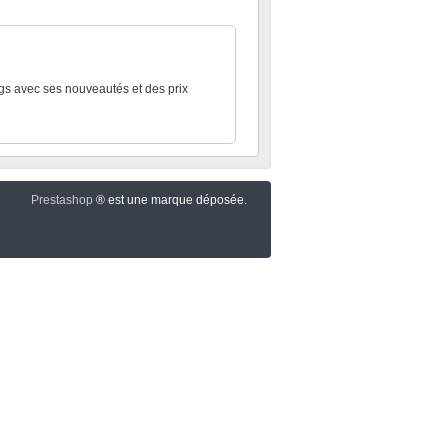
gs avec ses nouveautés et des prix
Prestashop
® est une marque déposée.