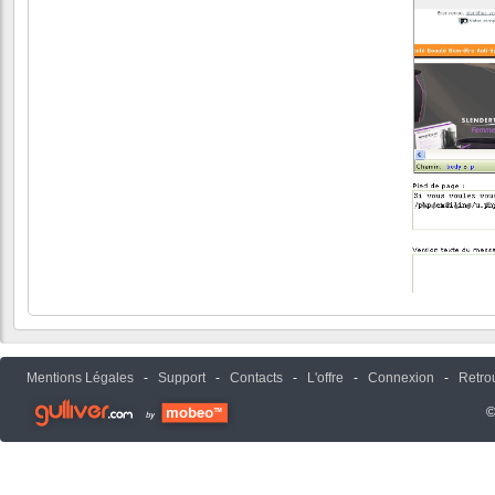
Mentions Légales
-
Support
-
Contacts
-
L'offre
-
Connexion
-
Retro