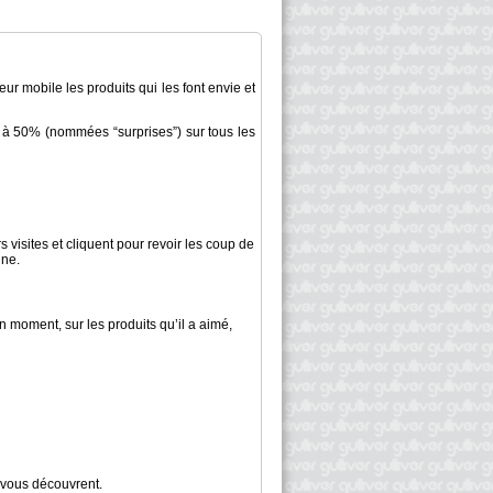
ur mobile les produits qui les font envie et
 à 50% (nommées “surprises”) sur tous les
 visites et cliquent pour revoir les coup de
gne.
n moment, sur les produits qu’il a aimé,
e vous découvrent.