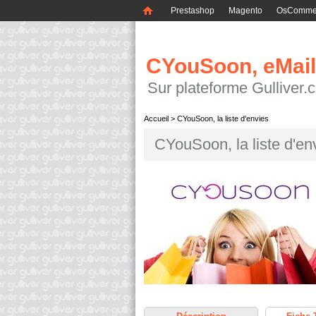
Prestashop
Magento
OsComme
CYouSoon, eMail
Sur plateforme Gulliver.
Accueil
>
CYouSoon, la liste d'envies
CYouSoon, la liste d'en