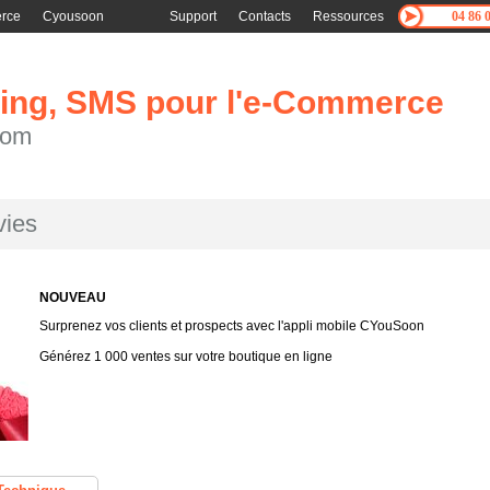
rce
Cyousoon
Support
Contacts
Ressources
04 86 
ing, SMS pour l'e-Commerce
com
vies
NOUVEAU
Surprenez vos clients et prospects avec l'appli mobile CYouSoon
Générez 1 000 ventes sur votre boutique en ligne