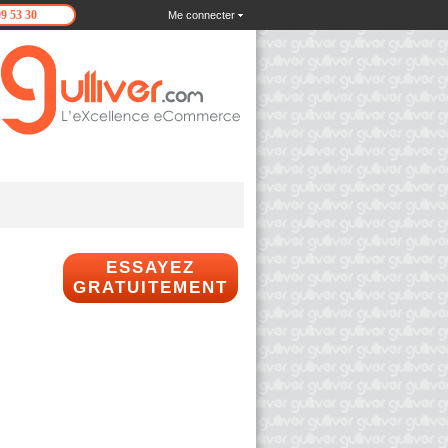
09 53 30
Me connecter
ESSAYEZ
GRATUITEMENT